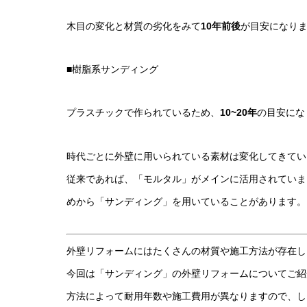
木目の変化と材質の劣化をみて
10年前後
が目安になり
■樹脂系サンディング
プラスチックで作られているため、
10~20年
の目安にな
時代ごとに外壁に用いられている素材は変化してきてい
従来であれば、「モルタル」がメインに活用されていま
めから「サンディング」を用いていることがあります。
外壁リフォームにはたくさんの材質や施工方法が存在し
今回は「サンディング」の外壁リフォームについてご紹
方法によって耐用年数や施工費用が異なりますので、し