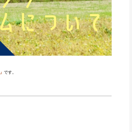
」
です。