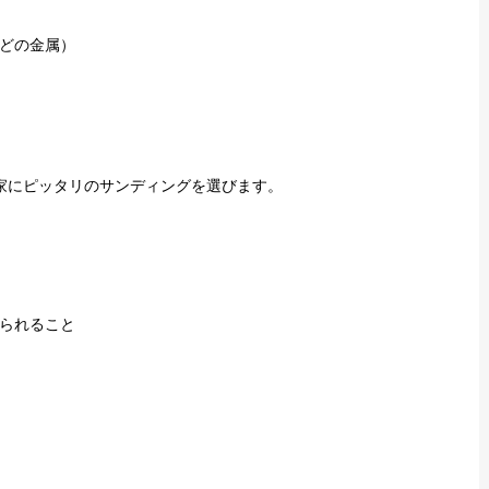
どの金属）
家にピッタリのサンディングを選びます。
られること