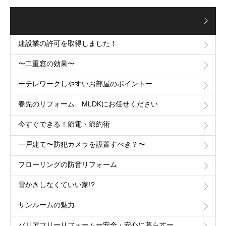
建設業の許可を取得しました！
〜二重窓の効果〜
ーテレワークしやすいお部屋のポイントー
春先のリフォーム MLDKにお任せください
今すぐできる！節電・節約術
一戸建て〜防犯カメラを設置すべき？〜
フローリングの防音リフォーム
雪かきしなくていい家!?
サンルームの魅力
バリアフリーリフォームー安全・安心に暮らすー