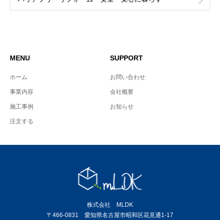
MENU
SUPPORT
ホーム
お問い合わせ
事業内容
会社概要
施工事例
お知らせ
注文する
株式会社 MLDK
〒466-0831 愛知県名古屋市昭和区花見通1-17