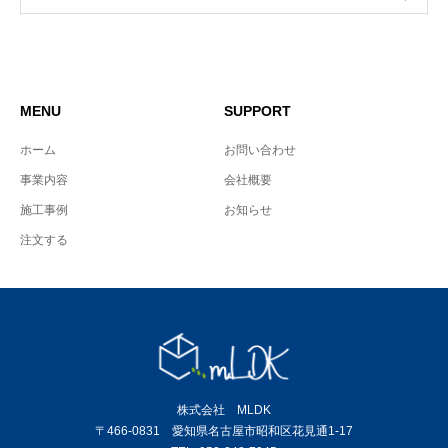
MENU
SUPPORT
ホーム
お問い合わせ
事業内容
会社概要
施工事例
お知らせ
注文する
株式会社 MLDK
〒466-0831 愛知県名古屋市昭和区花見通1-17