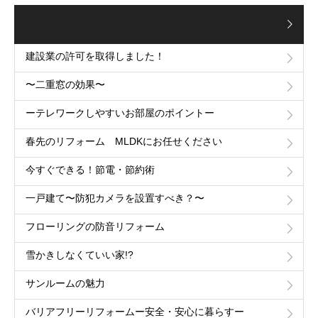
建設業の許可を取得しました！
〜二重窓の効果〜
ーテレワークしやすいお部屋のポイントー
春先のリフォーム MLDKにお任せください
今すぐできる！節電・節約術
一戸建て〜防犯カメラを設置すべき？〜
フローリングの防音リフォーム
雪かきしなくていい家!?
サンルームの魅力
バリアフリーリフォームー安全・安心に暮らすー