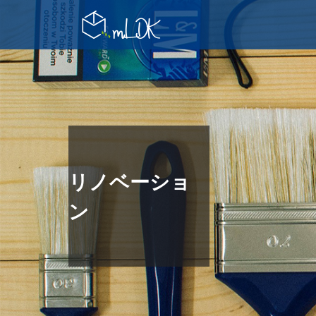
リノベーショ
ン