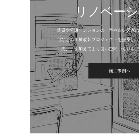
リノベーシ
賃貸や分譲マンションの一室や古い民家
宅などの１棟改装プロジェクトを提案し
工夫、手を加えてより良い空間つくりを
施工事例へ