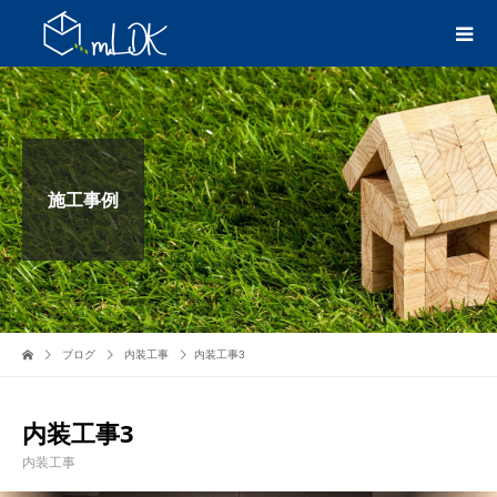
施工事例
ブログ
内装工事
内装工事3
内装工事3
内装工事