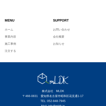
MENU
SUPPORT
ホーム
お問い合わせ
事業内容
会社概要
施工事例
お知らせ
注文する
株式会社 MLDK
〒466-0831 愛知県名古屋市昭和区花見通1-17
TEL: 052-848-7945
Mail: info@mldk.jp