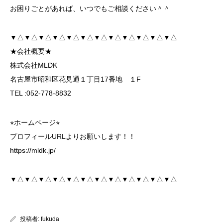
お困りごとがあれば、いつでもご相談ください＾＾
▼△▼△▼△▼△▼△▼△▼△▼△▼△▼△▼△▼△
★会社概要★
株式会社MLDK
名古屋市昭和区花見通１丁目17番地 １F
TEL :052-778-8832
⭐︎ホームページ⭐︎
プロフィールURLよりお願いします！！
https://mldk.jp/
▼△▼△▼△▼△▼△▼△▼△▼△▼△▼△▼△▼△
投稿者:
fukuda