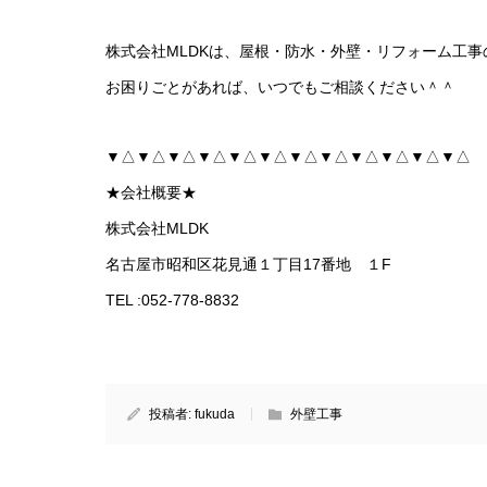
株式会社MLDKは、屋根・防水・外壁・リフォーム工事
お困りごとがあれば、いつでもご相談ください＾＾
▼△▼△▼△▼△▼△▼△▼△▼△▼△▼△▼△▼△
★会社概要★
株式会社MLDK
名古屋市昭和区花見通１丁目17番地 １F
TEL :052-778-8832
投稿者:
fukuda
外壁工事