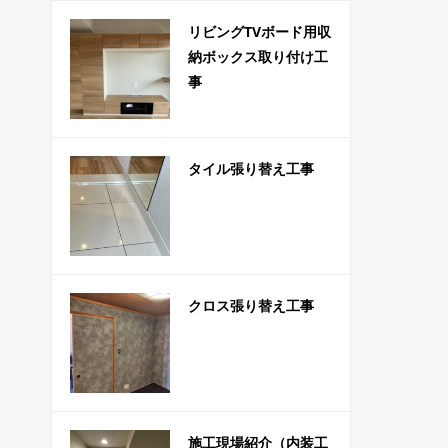
リビングTVボード用収
納ボックス取り付け工
事
タイル張り替え工事
クロス張り替え工事
施工現場紹介（内装工