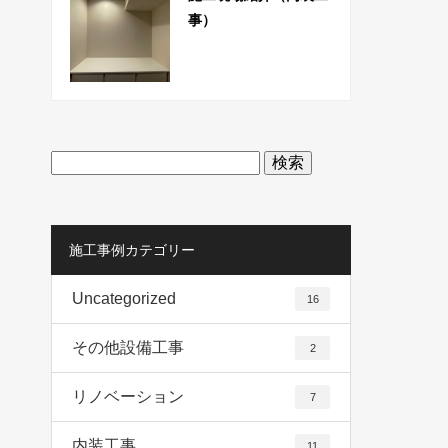
事）
検
索:
施工事例カテゴリー
Uncategorized
16
その他設備工事
2
リノベーション
7
内装工事
11