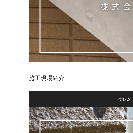
施工現場紹介
ケレン