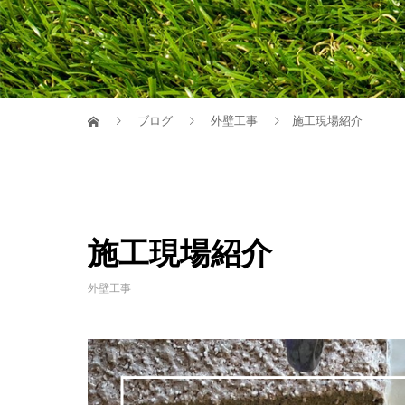
ブログ
外壁工事
施工現場紹介
施工現場紹介
外壁工事