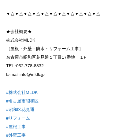
▼△▼△▼△▼△▼△▼△▼△▼△▼△▼△▼△
★会社概要★
株式会社MLDK
［屋根・外壁・防水・リフォーム工事］
名古屋市昭和区花見通１丁目17番地 １F
TEL :052-778-8832
E-mail:info@mldk.jp
#株式会社MLDK
#名古屋市昭和区
#昭和区花見通
#リフォーム
#屋根工事
#外壁工事