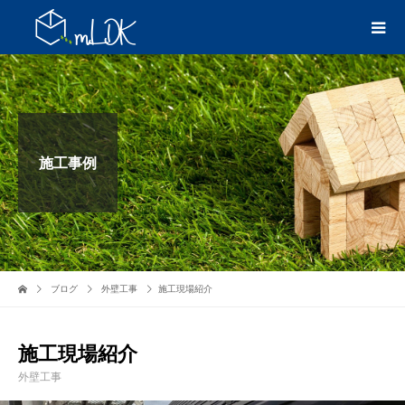
施工事例
ブログ
外壁工事
施工現場紹介
施工現場紹介
外壁工事