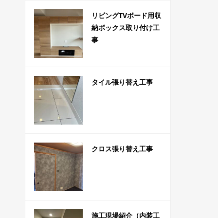
リビングTVボード用収
納ボックス取り付け工
事
タイル張り替え工事
クロス張り替え工事
施工現場紹介（内装工