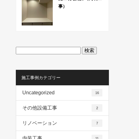
事）
検
索:
施工事例カテゴリー
Uncategorized
16
その他設備工事
2
リノベーション
7
内装工事
11