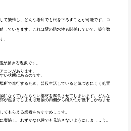
して繁殖し、どんな場所でも根を下ろすことが可能です。コ
殖していきます。
これは壁の防水性も関係していて、築年数
す。
露が起きる現象です。
アコンがあります。
すい状態にあるのです。
場所で進行するため、普段生活していると気づきにくく処置
物になくてはならない部材を腐食させてしまいます。どんな
露が起きてしまえば建物の内側から耐久性が低下しかねませ
してもらえる業者をおすすめします。
に実施し、わずかな兆候でも見逃さないようにしましょう。